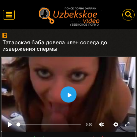
УЗБЕКСКОЕ ПОРНО
Татарская баба довела член соседа до
извержения спермы
-0:00